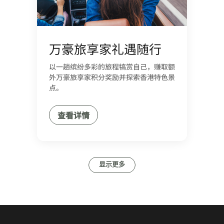
万豪旅享家礼遇随行
以一趟缤纷多彩的旅程犒赏自己，赚取额
外万豪旅享家积分奖励并探索香港特色景
点。
查看详情
显示更多