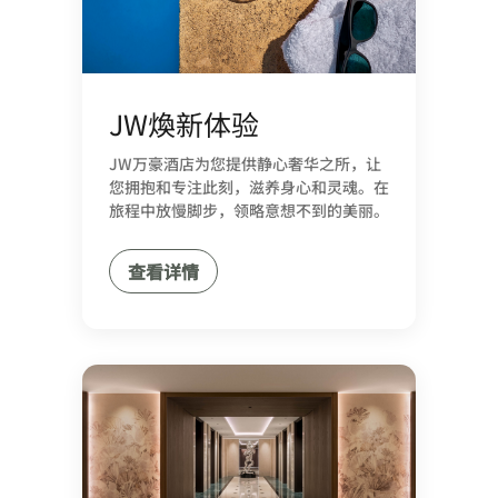
JW煥新体验
JW万豪酒店为您提供静心奢华之所，让
您拥抱和专注此刻，滋养身心和灵魂。在
旅程中放慢脚步，领略意想不到的美丽。
查看详情