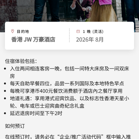
目的地
1 晚 (灵活)
香港 JW 万豪酒店
2026年 8月
住宿体验包括：
入住两间相连客房一晚，包括一间特大床房及一间双床
房
每天自助早餐四位，品尝一系列国际及本地特色早点
每晚可享港币400元餐饮消费额于酒店內之餐厅享用
地道礼遇：享用港式迎宾饮品、以及标志性香港天星小
轮、电车或巴士迎宾曲奇紀念礼盒
延迟退房时间至下午2时
如何预订
在线预订时，请务必在“企业/推广活动代码”框中输入推