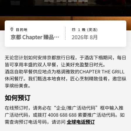
目的地
1 晚 (灵活)
京都 Chapter 臻品之选酒店
2026年 8月
无论您计划如何安排京都旅行日程，于酒店下榻期间，每日
皆可享用丰盛的双人早餐，让美好充盈整日时光。
酒店自助早餐供应地点为格调雅致的CHAPTER THE GRILL
休闲餐厅。我们甄选本地食材，匠心烹制精致佳肴，邀您纵
享缤纷美食。
如何预订
在线预订时，请务必在“企业/推广活动代码”框中输入推
广活动代码，或拨打 4008 688 688 索要推广活动代码。如
需查询预订电话号码，请访问
全球电话预订