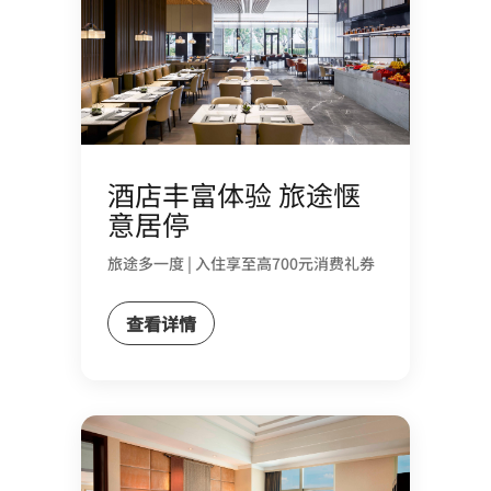
酒店丰富体验 旅途惬
意居停
旅途多一度 | 入住享至高700元消费礼券
查看详情