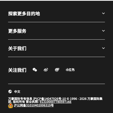
探索更多目的地
更多服务
关于我们
微信扫一扫
微博
飞猪
小红书
关注我们
打开新窗口
打开新窗口
打开新窗口
中文
万豪国际专有信息
沪ICP备14047926号-10
© 1996 - 2026 万豪国际集
团. 版权所有 营业执照:
91310000778059716E
沪公网备
31010402006319号