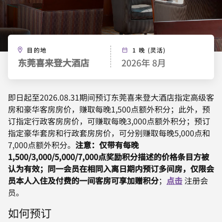
目的地
1 晚 (灵活)
东莞喜来登大酒店
2026年 8月
即日起至2026.08.31期间预订东莞喜来登大酒店指定高级客
房和豪华客房房价，赚取每晚1,500点额外积分；此外，预
订指定行政客房房价，可赚取每晚3,000点额外积分；预订
指定豪华套房和行政套房房价，可分别赚取每晚5,000点和
7,000点额外积分。
注意：仅带有每晚
1,500/3,000/5,000/7,000点奖励积分描述的价格条目方被
认为有效；同一会员在相同入离日期内预订多间房，仅限会
员本人入住及付费的一间客房可享加赠积分
；
点击
注册会
员。
如何预订