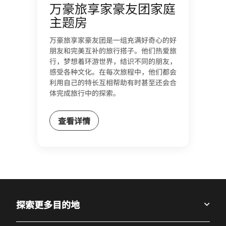
万豪旅享家豪友团家庭
主题房
万豪旅享家豪友团是一组充满好奇心的好
朋友和完美互补的旅行搭子。他们热爱旅
行，梦想着环游世界，结识不同的朋友，
感受各种文化。在每次旅程中，他们都会
利用自己的特长互相帮助有时甚至还会合
体完成旅行中的探索。
查看详情
探索更多目的地