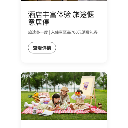
酒店丰富体验 旅途惬
意居停
旅途多一度 | 入住享至高700元消费礼券
查看详情