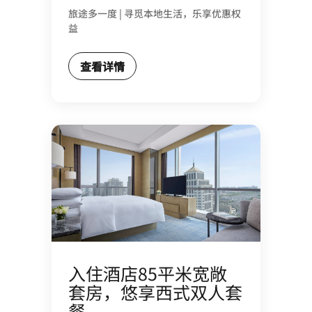
旅途多一度 | 寻觅本地生活，乐享优惠权
益
查看详情
入住酒店85平米宽敞
套房，悠享西式双人套
餐