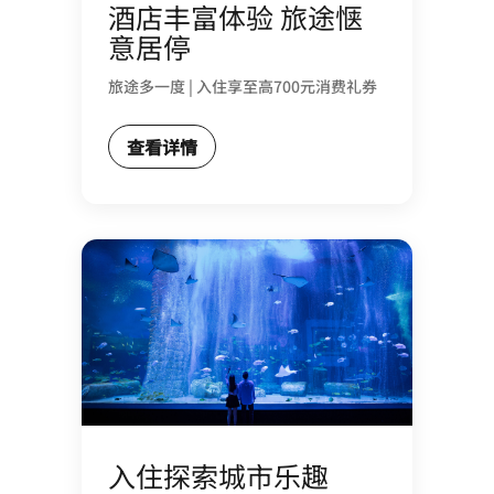
酒店丰富体验 旅途惬
意居停
旅途多一度 | 入住享至高700元消费礼券
查看详情
入住探索城市乐趣