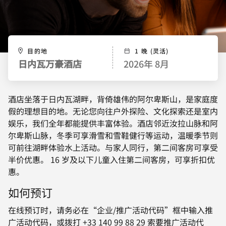
目的地
1 晚 (灵活)
日内瓦万豪酒店
2026年 8月
酒店坐落于日内瓦湖畔，背倚雄伟的阿尔卑斯山，是家庭度
假的理想目的地。无论您向往户外探险、文化探索还是室内
娱乐，我们全年都能提供丰富体验。酒店邻近汝拉山脉和阿
尔卑斯山脉，冬季可享滑雪和雪鞋健行等运动，温暖季节则
可前往湖畔体验水上活动。与家人同行，第二间客房可享受
半价优惠。 16 岁及以下儿童入住第二间客房，可享折扣优
惠。
如何预订
在线预订时，请务必在“企业/推广活动代码”框中输入推
广活动代码，或拨打 +33 140 99 88 29 索要推广活动代