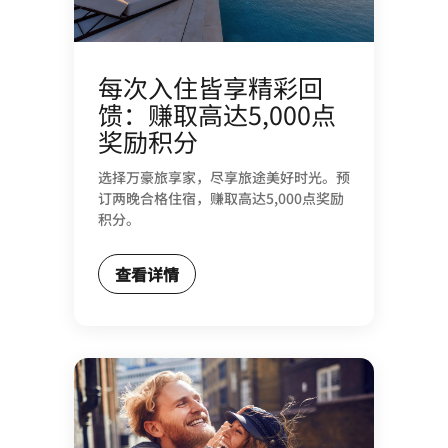
每次入住皆享精彩回
馈：赚取高达5,000点
奖励积分
选择万豪旅享家，尽享旅途美好时光。预
订两晚合格住宿，赚取高达5,000点奖励
积分。
查看详情