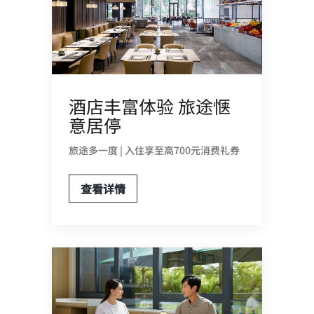
酒店丰富体验 旅途惬
意居停
旅途多一度 | 入住享至高700元消费礼券
查看详情