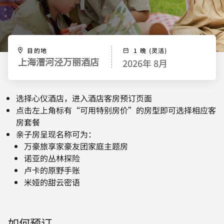
目的地
1 晚 (灵活)
2026年 8月
上海漕河泾万丽酒店
选择心仪酒店，进入酒店客房预订页面
点击左上角标有“可用特别房价”的房型即可选择相应客
房套餐
亲子房呈现名称可为：
万豪旅享家豪友团家庭主题房
诺亚的丛林探险
卢卡的原野手账
米娅的甜云密语
如何预订