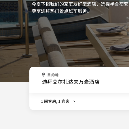
今夏下榻我们的家庭友好型酒店，选择半食宿套
尊享迪拜热门景点班车服务。
下次想去哪儿？
目的地
.
1 间客房, 1 宾客