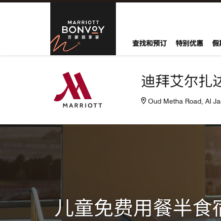
Skip to Content
万豪旅享家
查找和预订
特别优惠
假
迪拜艾尔扎
Oud Metha Road, Al
儿童免费用餐半食