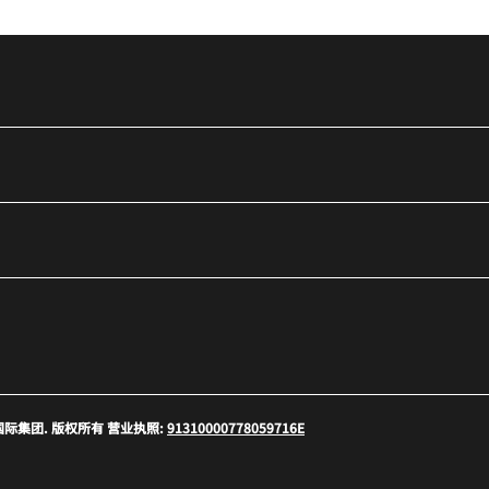
口
 万豪国际集团. 版权所有 营业执照:
91310000778059716E