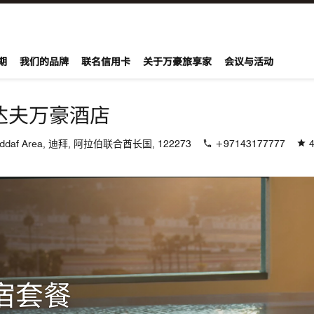
期
我们的品牌
联名信用卡
关于万豪旅享家
会议与活动
达夫万豪酒店
 Jaddaf Area, 迪拜, 阿拉伯联合酋长国, 122273
+97143177777
4
宿套餐