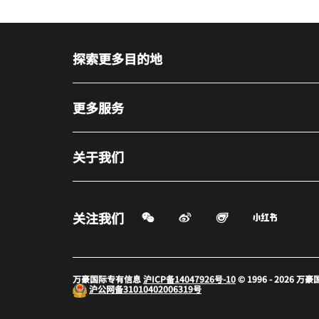
探索更多目的地
更多服务
关于我们
微信扫一扫
微博
飞猪
小红书
关注我们
打开新窗口
打开新窗口
打开新窗
万豪国际专有信息
沪ICP备14047926号-10
© 1996 - 2026
沪公网备
31010402006319号