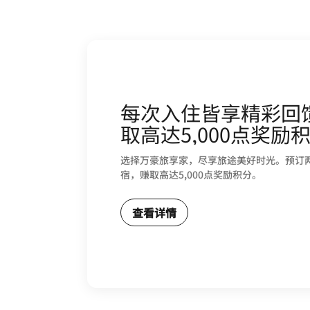
每次入住皆享精彩回
取高达5,000点奖励
选择万豪旅享家，尽享旅途美好时光。预订
宿，赚取高达5,000点奖励积分。
查看详情