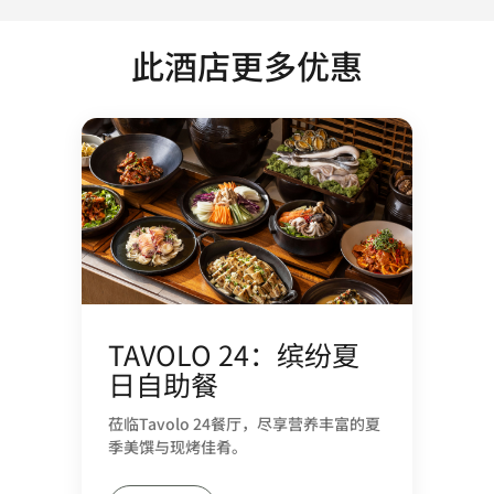
此酒店更多优惠
TAVOLO 24：缤纷夏
日自助餐
莅临Tavolo 24餐厅，尽享营养丰富的夏
季美馔与现烤佳肴。