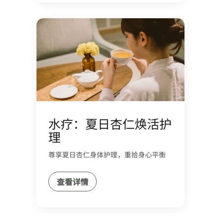
水疗：夏日杏仁焕活护
理
尊享夏日杏仁身体护理，重拾身心平衡
查看详情