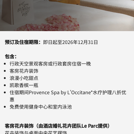
预订及住宿期限：
即日起至2026年12月31日
包含：
行政天空景观客房或行政套房住宿一晚
客房花卉装饰
浪漫小吃甜点
凯歌香槟一瓶
住宿期间Provence Spa by L'Occitane*水疗护理八折优
惠
免费使用健身中心和室内泳池
客房花卉装饰（由酒店婚礼花卉团队Le Parc提供）
花卉装饰与桌面中央花艺摆饰