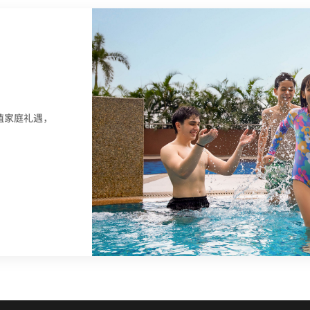
值家庭礼遇，