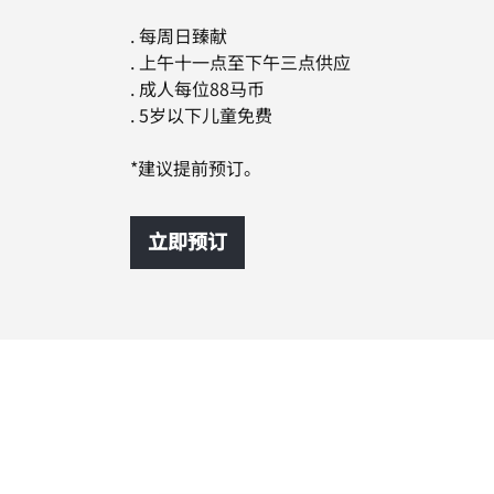
. 每周日臻献
. 上午十一点至下午三点供应
. 成人每位88马币
. 5岁以下儿童免费
*建议提前预订。
立即预订