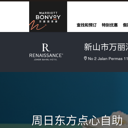
Skip to Content
万豪旅享家
查找和预订
特别优惠
假
新山市万丽
No 2 Jalan Permas 
周日东方点心自助