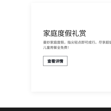
家庭度假礼赏
曼妙家庭度假，指尖轻点即可成行。尽享超
儿童用餐全免费！
查看详情