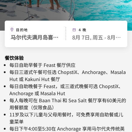
目的地
4 晚
马尔代夫满月岛喜来登水疗度假酒店
8月 7日, 周五 - 8月 11日,
餐饮体验
每日自助早餐于 Feast 餐厅供应
每日三道式午餐可任选 ChopstiX、Anchorage、Masala
Hut 或 Kakuni Hut 餐厅
每日自助晚餐于 Feast，或三道式晚餐可选 ChopstiX、
Anchorage 或 Masala Hut
每人每晚可在 Baan Thai 和 Sea Salt 餐厅享有60美元的
用餐额度（仅限食品）
11岁及以下儿童与父母用餐时，可免费享用自助餐或儿
童菜单
每日下午4:00至5:30在 Anchorage 享用马尔代夫传统英