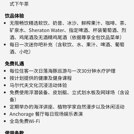
式下午茶
饮品体验
无限畅饮精选软饮、奶昔、冰沙、鲜榨果汁、咖啡、茶、
矿泉水、Sheraton Water、指定啤酒、杯装葡萄酒、烈
酒、鸡尾酒及无酒精鸡尾酒（依据尊享全包饮品菜单）
每日一次迷你吧补充（含软饮、水、果汁、啤酒、葡萄
酒、小吃）
免费礼遇
每位住客一次日落海豚巡游与一次30分钟水疗护理
按计划提供的健康及健身课程
马尔代夫文化沉浸活动体验
免费使用浮潜装备、皮划艇、立式划水板及网球场（含设
备）
定期举办的海洋讲座、植物学家自然漫步以及休闲活动
Anchorage 餐厅每日现场娱乐表演
全岛免费Wi-Fi
使用条款