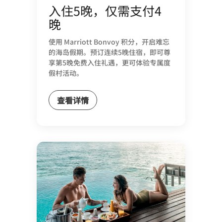
入住5晚，仅需支付4
晚
使用 Marriott Bonvoy 积分，开启难忘
的海岛假期。预订连续5晚住宿，即可尊
享第5晚免费入住礼遇，更可体验专属度
假村活动。
查看详情