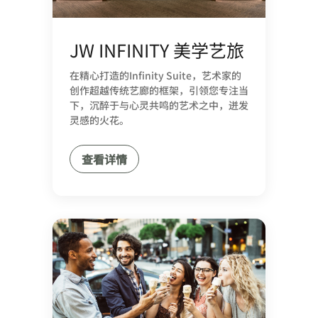
JW INFINITY 美学艺旅
在精心打造的Infinity Suite，艺术家的
创作超越传统艺廊的框架，引领您专注当
下，沉醉于与心灵共鸣的艺术之中，迸发
灵感的火花。
查看详情