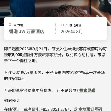
目的地
1 晚 (灵活)
香港 JW 万豪酒店
2026年 8月
即日起至2026年9月21日，每次入住半海景客房或套房均可
赚取
8,000
点额外万豪旅享家积分，以兑换心动礼遇，带您
去下一个向往之地。
入住香港JW万豪酒店，于舒适雅致的客房中畅享一次奢华
的住宿体验。
万豪旅享家会员享更多优惠。 还不是会员?
探索灵感
如何预订
在线预订，或者致电 +852 3051 2767，或
本地预订号码
，