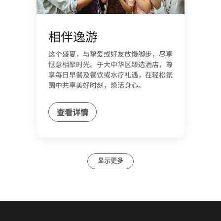
相伴逸游
这个盛夏，与挚爱或好友放慢脚步，尽享
惬意相聚时光。于大中华区臻选酒店，尊
享每日早餐及餐饮或水疗礼遇，在轻松氛
围中共享美好时刻，焕活身心。
查看详情
显示更多