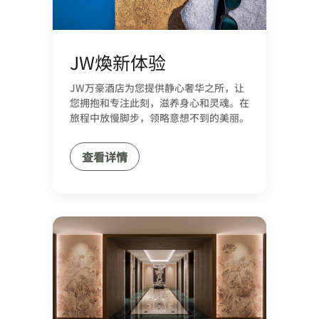
JW煥新体验
JW万豪酒店为您提供静心奢华之所，让
您拥抱和专注此刻，滋养身心和灵魂。在
旅程中放慢脚步，领略意想不到的美丽。
查看详情