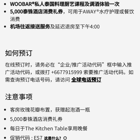
WOOBAR®私人泰国料理厨艺课程及调酒体验一次
5,000泰铢酒店消费礼券
，可用于AWAY®水疗护理或餐饮
消费
机场往返接送服务
及延迟退房至下午4:00
如何预订
在线预订时，请务必在“企业/推广活动代码”框中输入推
广活动代码，或拨打 +6677915999 索要推广活动代码。如
需查询预订电话号码，请访问
全球电话预订
注意事项
客房玫瑰花瓣布置，获赠起泡酒一瓶
5,000泰铢酒店消费礼券
每日于The Kitchen Table享用晚餐
促销代码
:
ES7
这是什么
?