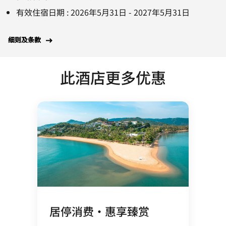
有效住宿日期
:
2026年5月31日
-
2027年5月31日
细则及条款
此酒店更多优惠
居停消费・惠享臻赏