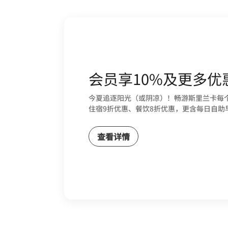
会员享10%及更多优
今夏追逐阳光（或阴凉）！畅游斯里兰卡每
住宿9折优惠、餐饮8折优惠，更含每日自助
查看详情