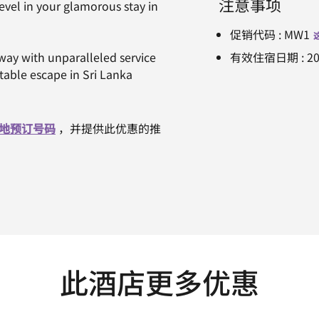
注意事项
vel in your glamorous stay in
促销代码
:
MW1
away with unparalleled service
有效住宿日期
:
2
ttable escape in Sri Lanka
地预订号码
，并提供此优惠的推
此酒店更多优惠