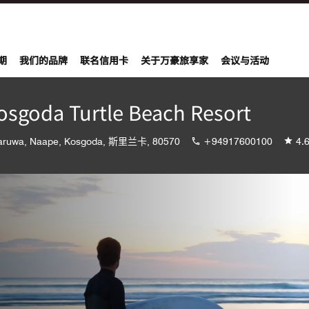
期
我们的品牌
联名信用卡
关于万豪旅享家
会议与活动
osgoda Turtle Beach Resort
daruwa, Naape, Kosgoda, 斯里兰卡, 80570
+94917600100
4.