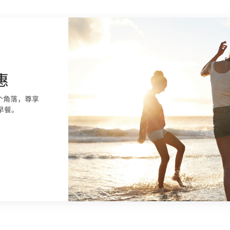
惠
个角落，尊享
早餐。