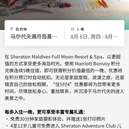
目的地
1 晚
马尔代夫满月岛喜来登水疗度假酒店
8月 6日, 周四 - 8月 7日, 
在 Sheraton Maldives Full Moon Resort & Spa，以更超
值的方式享受更多海岛时光。使用 Marriott Bonvoy 积分
兑换连续5晚住宿，即可获赠积分价值最低的一晚，优惠将
在积分预订时自动抵扣。无论是家庭度假、浪漫之旅，还是
犒赏自己的放松假期，“住5付4”优惠都将为您带来更多
时间，尽情放松身心、重拾联系，并沉浸于马尔代夫的迷人
美景之中。
每多入住一晚，更可享受丰富专属礼遇：
• 免费30分钟家庭摄影体验，并赠送1张打印照片
• 4至12岁儿童可免费进入 Sheraton Adventure Club 儿