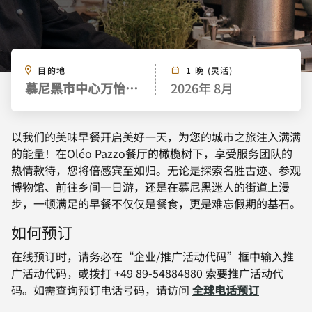
目的地
1 晚 (灵活)
慕尼黑市中心万怡酒店
2026年 8月
以我们的美味早餐开启美好一天，为您的城市之旅注入满满
的能量！在Oléo Pazzo餐厅的橄榄树下，享受服务团队的
热情款待，您将倍感宾至如归。无论是探索名胜古迹、参观
博物馆、前往乡间一日游，还是在慕尼黑迷人的街道上漫
步，一顿满足的早餐不仅仅是餐食，更是难忘假期的基石。
如何预订
在线预订时，请务必在“企业/推广活动代码”框中输入推
广活动代码，或拨打 +49 89-54884880 索要推广活动代
码。如需查询预订电话号码，请访问
全球电话预订