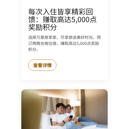
每次入住皆享精彩回
馈：赚取高达5,000点
奖励积分
选择万豪旅享家，尽享旅途美好时光。预
订两晚合格住宿，赚取高达5,000点奖励
积分。
查看详情