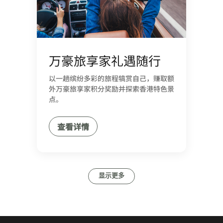
万豪旅享家礼遇随行
以一趟缤纷多彩的旅程犒赏自己，赚取额
外万豪旅享家积分奖励并探索香港特色景
点。
查看详情
显示更多