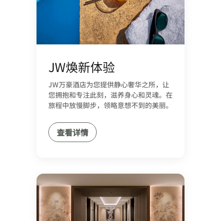
JW煥新体验
JW万豪酒店为您提供静心奢华之所，让
您拥抱和专注此刻，滋养身心和灵魂。在
旅程中放慢脚步，领略意想不到的美丽。
查看详情