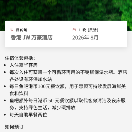
目的地
1 晚 (灵活)
香港 JW 万豪酒店
2026年 8月
住宿体验包括：
入住豪华客房
每次入住可获赠一个可循环再用的不锈钢保温水瓶。酒店
各处设有环保加水站
每日鱼吧港币100元餐饮額，用于惠顾可持续发展海鲜美
食和饮料
鱼吧额外每日港币 50 元餐饮額以取代客房清洁及夜床服
务，支持绿色生活，减少碳排放
每天自助早餐两位
如何预订