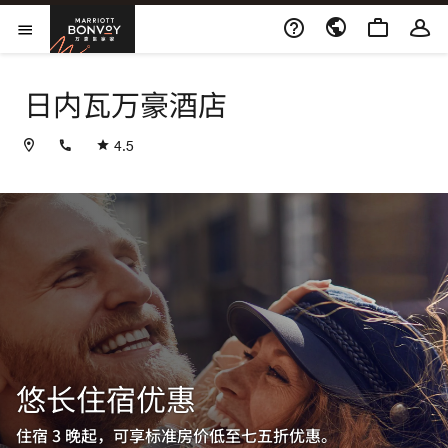
Skip to Content
万豪旅享家
打开菜单
日内瓦万豪酒店
+41228278100
4.5
悠长住宿优惠
住宿 3 晚起，可享标准房价低至七五折优惠。