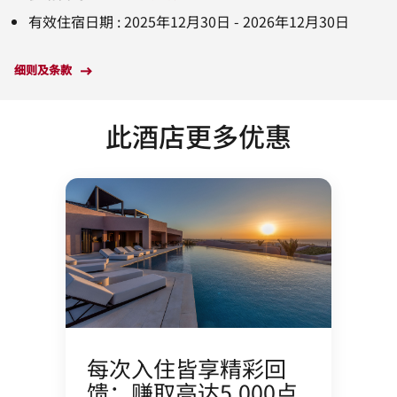
有效住宿日期
:
2025年12月30日
-
2026年12月30日
细则及条款
此酒店更多优惠
每次入住皆享精彩回
馈：赚取高达5,000点