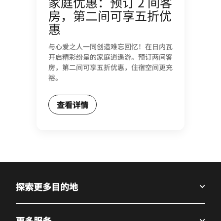
家庭优惠：预订 2 间客
房，第二间可享五折优
惠
与心爱之人一同创造难忘回忆！在日内瓦
开启精彩纷呈的家庭逍遥游。预订两间客
房，第二间可享五折优惠，住宿空间更充
裕。
查看详情
探索更多目的地
更多服务