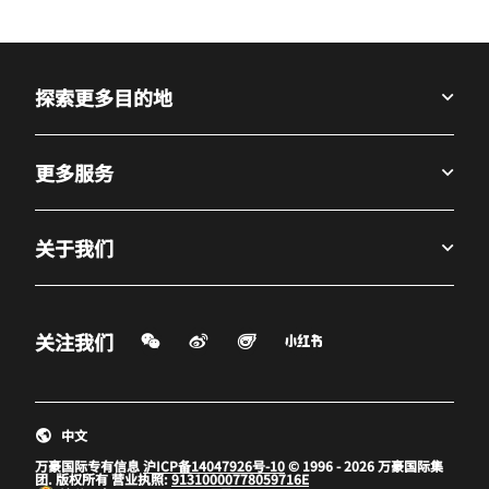
探索更多目的地
更多服务
关于我们
微信扫一扫
微博
飞猪
小红书
关注我们
打开新窗口
打开新窗口
打开新窗口
中文
万豪国际专有信息
沪ICP备14047926号-10
© 1996 - 2026 万豪国际集
团. 版权所有 营业执照:
91310000778059716E