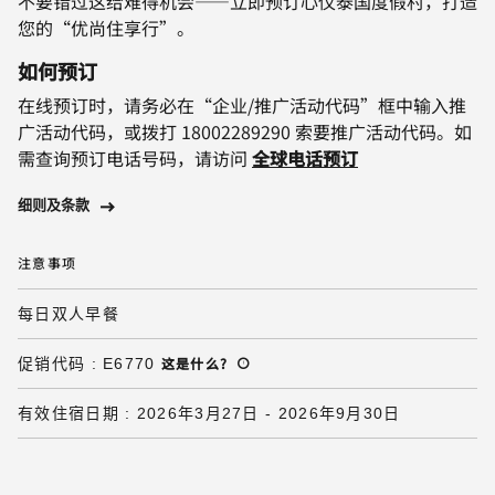
不要错过这给难得机会——立即预订心仪泰国度假村，打造
您的“优尚住享行”。
如何预订
在线预订时，请务必在“企业/推广活动代码”框中输入推
广活动代码，或拨打 18002289290 索要推广活动代码。如
需查询预订电话号码，请访问
全球电话预订
细则及条款
注意事项
每日双人早餐
这是什么
?
促销代码
:
E6770
有效住宿日期
:
2026年3月27日
-
2026年9月30日