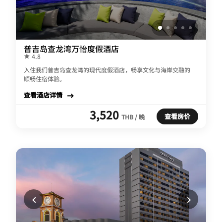
普吉岛查龙湾万怡度假酒店
4.8
入住我们普吉岛查龙湾的现代度假酒店，畅享文化与海岸交融的
顺畅住宿体验。
查看酒店详情
3,520
查看房价
THB / 晚