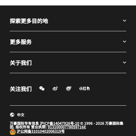
探索更多目的地
更多服务
关于我们
微信扫一扫
微博
飞猪
小红书
关注我们
打开新窗口
打开新窗口
打开新窗口
中文
万豪国际专有信息
沪ICP备14047926号-10
© 1996 - 2026 万豪国际集
团. 版权所有 营业执照:
91310000778059716E
沪公网备
31010402006319号