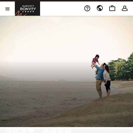
Skip to Content
万豪旅享家
打开菜单
住宿消费，品味旅途