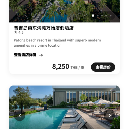
普吉岛芭东海滩万怡度假酒店
4.5
Patong beach resort in Thailand with superb modern
amenities in a prime location
查看酒店详情
8,250
查看房价
THB / 晚