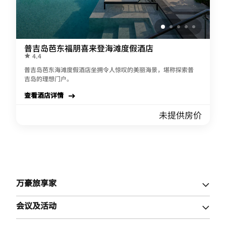
普吉岛芭东福朋喜来登海滩度假酒店
4.4
普吉岛芭东海滩度假酒店坐拥令人惊叹的美丽海景，堪称探索普
吉岛的理想门户。
查看酒店详情
未提供房价
万豪旅享家
会议及活动