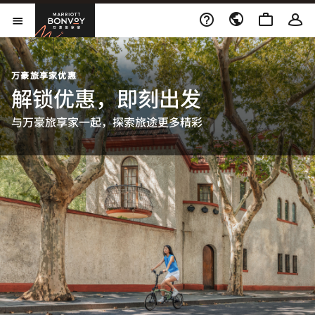
Skip to Content
万豪旅享家
打开菜单
万豪旅享家优惠
解锁优惠，即刻出发
与万豪旅享家一起，探索旅途更多精彩