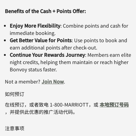
Benefits of the Cash + Points Offer:
Enjoy More Flexibility
: Combine points and cash for
immediate booking.
Get Better Value for Points
: Use points to book and
earn additional points after check-out.
Continue Your Rewards Journey
: Members earn elite
night credits, helping them maintain or reach higher
Bonvoy status faster.
Not a member?
Join Now
.
如何预订
在线预订，或者致电 1-800-MARRIOTT，或
本地预订号码
，并提供此优惠的推广活动代码。
注意事项