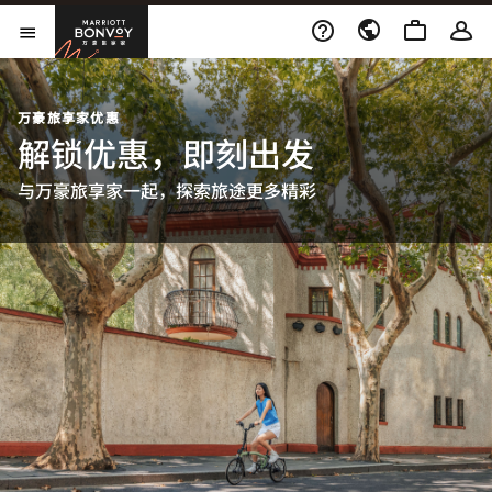
Skip to Content
万豪旅享家
打开菜单
万豪旅享家优惠
解锁优惠，即刻出发
与万豪旅享家一起，探索旅途更多精彩