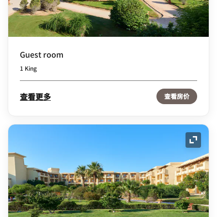
Guest room
1 King
查看更多
查看房价
展开图