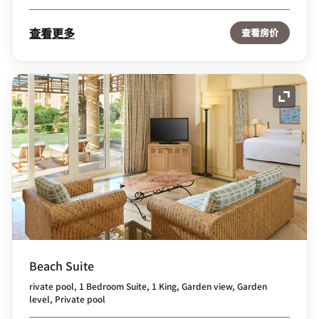
查看更多
查看房价
展开图
Beach Suite
rivate pool, 1 Bedroom Suite, 1 King, Garden view, Garden
level, Private pool