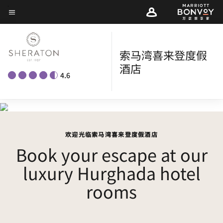
Skip
菜单文本
to
main
content
索马湾喜来登度假
酒店
4.6
欢迎光临索马湾喜来登度假酒店
Book your escape at our
luxury Hurghada hotel
rooms