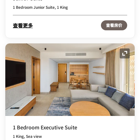
1 Bedroom Junior Suite, 1 King
查看更多
查看房价
展开图
1 Bedroom Executive Suite
1 King, Sea view