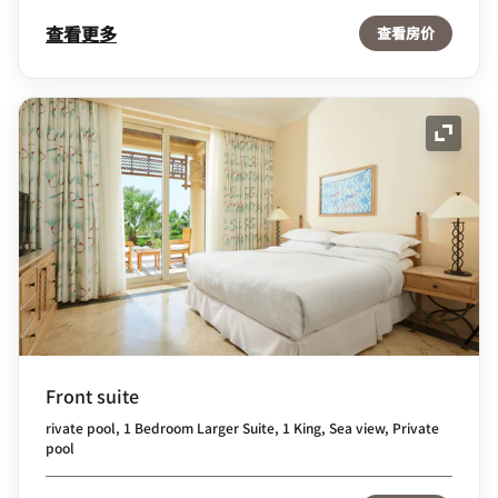
查看更多
查看房价
展开图
Front suite
rivate pool, 1 Bedroom Larger Suite, 1 King, Sea view, Private
pool