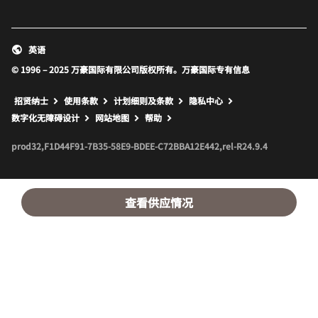
英语
© 1996 – 2025 万豪国际有限公司版权所有。万豪国际专有信息
招贤纳士
使用条款
计划细则及条款
隐私中心
打开新窗口
打开新窗口
数字化无障碍设计
网站地图
帮助
prod32,F1D44F91-7B35-58E9-BDEE-C72BBA12E442,rel-R24.9.4
查看供应情况