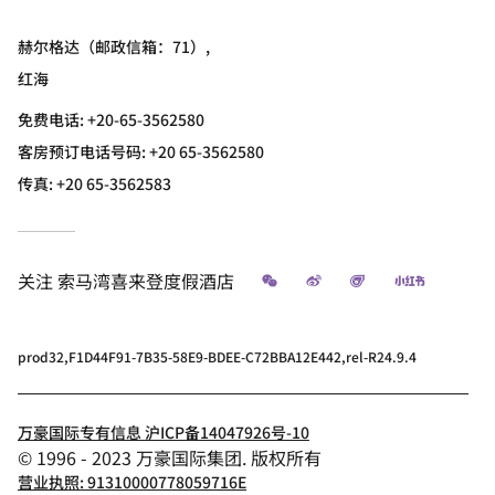
赫尔格达（邮政信箱：71）,
红海
免费电话:
+20-65-3562580
客房预订电话号码: +20 65-3562580
传真:
+20 65-3562583
微信
微博
飞猪
小红书
关注
索马湾喜来登度假酒店
prod32,F1D44F91-7B35-58E9-BDEE-C72BBA12E442,rel-R24.9.4
万豪国际专有信息 沪ICP备14047926号-10
© 1996 - 2023 万豪国际集团. 版权所有
营业执照: 91310000778059716E