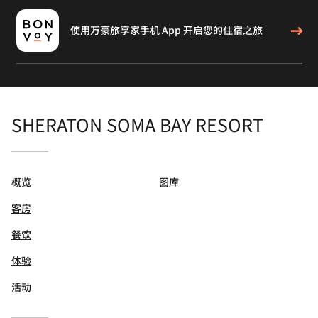
使用万豪旅享家手机 App 开启您的住宿之旅
SHERATON SOMA BAY RESORT
概览
图库
客房
餐饮
体验
活动