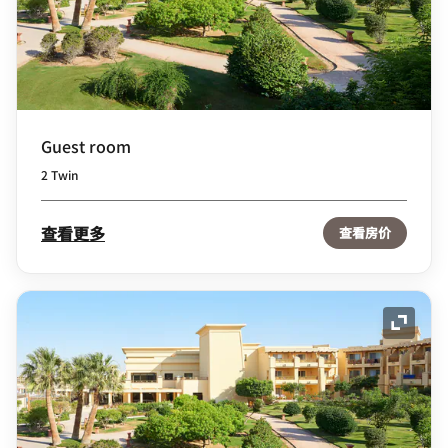
Guest room
2 Twin
查看更多
查看房价
展开图