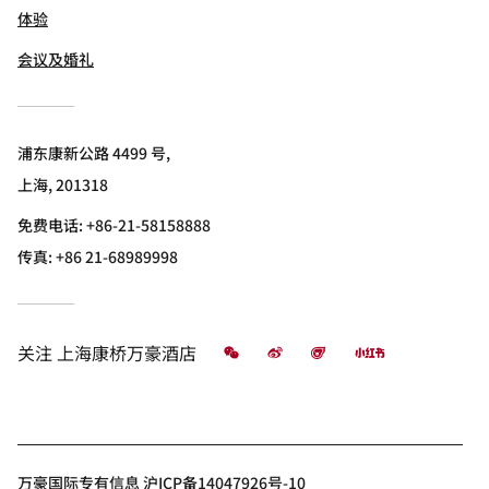
体验
会议及婚礼
浦东康新公路 4499 号,
上海, 201318
免费电话:
+86-21-58158888
传真:
+86 21-68989998
微信
微博
飞猪
小红书
关注
上海康桥万豪酒店
万豪国际专有信息 沪ICP备14047926号-10