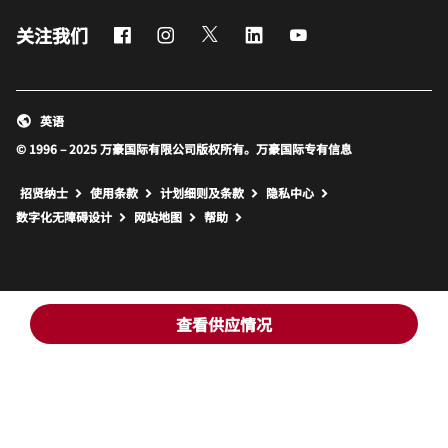
Facebook
Instagram
Twitter
LinkedIn
Youtube
关注我们
英语
© 1996 – 2025 万豪国际有限公司版权所有。万豪国际专有信息
招贤纳士
使用条款
计划细则及条款
隐私中心
打开新窗口
打开新窗口
数字化无障碍设计
网站地图
帮助
查看供应情况