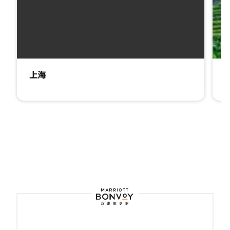
上海
上海 打开新窗口
杭州