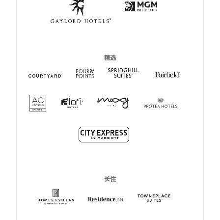
Max
打开新窗口
精选
Four Points
打开新窗口
Springhill Suites
打开新窗口
Fairfield I
打开新窗口
Courtyard Hotels
打开新窗口
AC Hotels
打开新窗口
Moxy
打开新窗口
Aloft
打开新窗口
Protea
打开新窗口
City Express
打开新窗口
长住
HVMI
打开新窗口
Residence Inn
打开新窗口
TownePlace S
打开新窗口