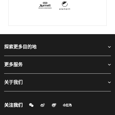
Element
打开新窗口
Marriott Executive Apartments
打开新窗口
探索更多目的地
更多服务
关于我们
微信扫一扫
微博
飞猪
小红书
关注我们
打开新窗口
打开新窗口
打开新窗口