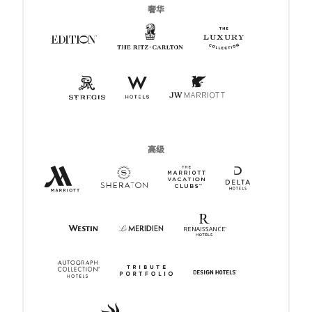
奢华
The Ritz-Carlton
打开新窗口
The Luxury C
打开新窗口
Edition
打开新窗口
St Regis
打开新窗口
W Hotels
打开新窗口
JW Marriott
打开新窗口
高级
Marriott Hotels Resorts & Suites
打开新窗口
Delta Hotel
打开新窗口
Sheraton
打开新窗口
MVC
打开新窗口
Renaissance Ho
打开新窗口
Westin
打开新窗口
Le Meridien
打开新窗口
Autograph Collection
打开新窗口
Tribute Portfolio
打开新窗口
Design Hotels
打开新窗口
Gaylord Hotels
打开新窗口