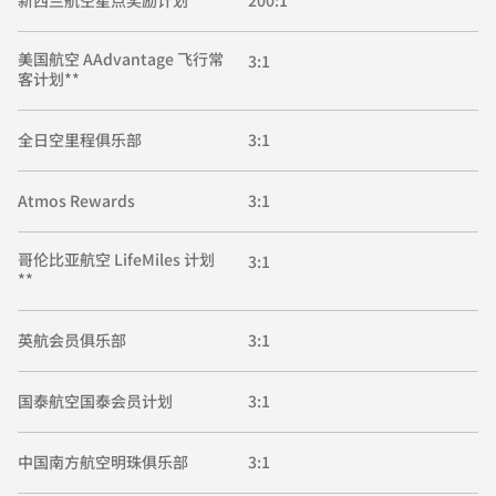
新西兰航空星点奖励计划
200:1
美国航空 AAdvantage 飞行常
3:1
客计划**
全日空里程俱乐部
3:1
Atmos Rewards
3:1
哥伦比亚航空 LifeMiles 计划
3:1
**
英航会员俱乐部
3:1
国泰航空国泰会员计划
3:1
中国南方航空明珠俱乐部
3:1