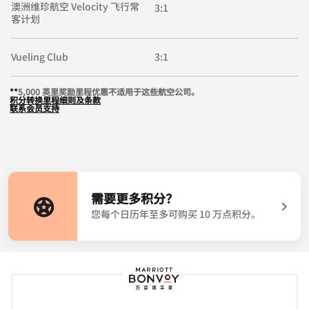
澳洲维珍航空 Velocity 飞行常
3:1
客计划
Vueling Club
3:1
**
5,000 英里奖励里程优惠不适用于这些航空公司。
积分转换里程细则及条款
联系会员支持
需要更多积分？
打开新窗口
您每个日历年至多可购买 10 万点积分。
万豪旅享家标志