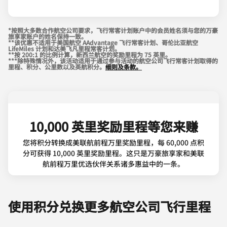
*按照大多数合作航空公司要求，飞行常客计划账户中的会员姓名须与您的万豪
旅享家账户的姓名保持一致。
**该优惠不适用于美国航空 AAdvantage 飞行常客计划、哥伦比亚航空
LifeMiles 计划和达美飞凡里程常客计划。
**按 200:1 的比例计算，新西兰航空的奖励里程为 75 英里。
***除特殊情况外，该活动适用于通过参与活动的航空公司飞行常客计划取得的
里程、积分、公里数以及英航积分。
细则及条款。
10,000 英里奖励里程等您来赚
您将积分转换成美联航前程万里奖励里程，每 60,000 点积
分可获得 10,000 英里奖励里程。这只是万豪旅享家和美联
航前程万里优选伙伴关系诸多惠益中的一条。
使用积分兑换更多航空公司飞行里程