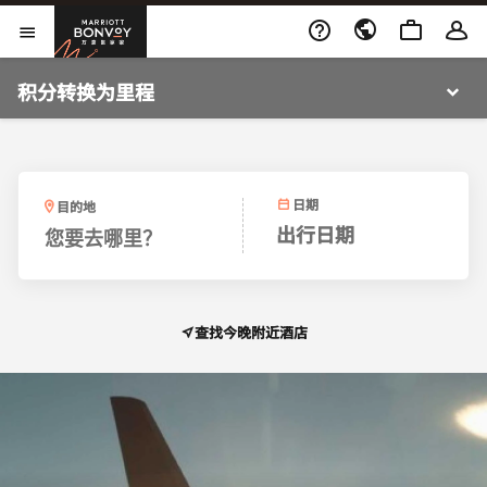
跳到内容
打开新窗口
Marriott Bonvoy
打开菜单
打开菜单
积分转换为里程
日期
目的地
出行日期
您要去哪里？
查找今晚附近酒店